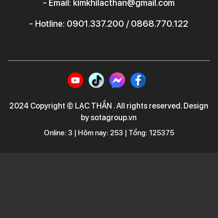
- Email: kimkhilacthan@gmail.com
- Hotline: 0901.337.200 / 0868.770.122
2024 Copyright © LẠC THẦN . All rights reserved. Design
by sotagroup.vn
Online: 3 | Hôm nay: 253 | Tổng: 125375