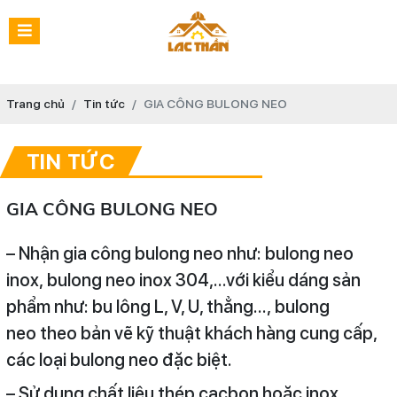
Trang chủ
Tin tức
GIA CÔNG BULONG NEO
TIN TỨC
GIA CÔNG BULONG NEO
– Nhận gia công bulong neo như: bulong neo
inox, bulong neo inox 304,…với kiểu dáng sản
phẩm như: bu lông L, V, U, thẳng…, bulong
neo theo bản vẽ kỹ thuật khách hàng cung cấp,
các loại bulong neo đặc biệt.
– Sử dụng chất liệu thép cacbon hoặc inox