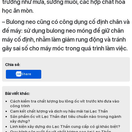
trường như mưa, sương muỗi, các hợp chất hóa
học ăn mòn.
– Bulong neo cũng có công dụng cố định chân và
đế máy: sử dụng bulong neo móng để giữ chân
máy cố định, nhằm làm giảm rung động và tránh
gây sai số cho máy móc trong quá trình làm việc.
Chia sẻ:
Share
Bài viết khác:
Cách kiểm tra chất lượng bu lông ốc vít trước khi đưa vào
công trình
Cam kết chất lượng và dịch vụ hậu mãi tại Lạc Thần
Sản phẩm ốc vít Lạc Thần đạt tiêu chuẩn nào trong ngành
xây dựng?
Linh kiện xây dựng do Lạc Thần cung cấp có gì khác biệt?
Quy trình sản xuất ốc vít chất lượng cao tại Lạc Thần