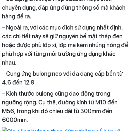
chuyên dụng, đáp ứng đúng thông số mà khách
hàng đề ra.
– Ngoài ra, với các mục đích sử dụng nhất định,
các chi tiết này sẽ giữ nguyên bề mặt thép đen
hoặc được phủ lớp xi, lớp mạ kẽm nhúng nóng để
phù hợp với từng môi trường ứng dụng khác
nhau.
– Cung ứng bulong neo với đa dạng cấp bền từ
4.6 đến 12.9.
– Kích thước bulong cũng dao động trong
ngưỡng rộng. Cụ thể, đường kính từ M10 đến
M56, trong khi đó chiều dài từ 300mm đến
6000mm.