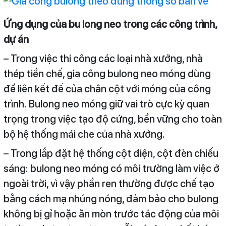
Ứng dụng của bu long neo trong các công trình,
dự án
– Trong việc thi công các loại nhà xưởng, nhà
thép tiền chế, gia công bulong neo móng dùng
để liên kết đế của chân cột với móng của công
trình. Bulong neo móng giữ vai trò cực kỳ quan
trọng trong việc tạo độ cứng, bền vững cho toàn
bộ hệ thống mái che của nhà xưởng.
– Trong lắp đặt hệ thống cột điện, cột đèn chiếu
sáng: bulong neo móng có môi trường làm việc ở
ngoài trời, vì vậy phần ren thường được chế tạo
bằng cách mạ nhúng nóng, đảm bảo cho bulong
không bị gỉ hoặc ăn mòn trước tác động của môi