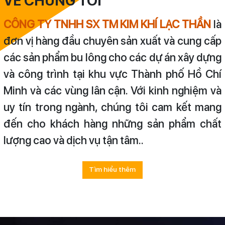
VỀ CHÚNG TÔI
CÔNG TY TNHH SX TM KIM KHÍ LẠC THẦN
là
đơn vị hàng đầu chuyên sản xuất và cung cấp
các sản phẩm bu lông cho các dự án xây dựng
và công trình tại khu vực Thành phố Hồ Chí
Minh và các vùng lân cận. Với kinh nghiệm và
uy tín trong ngành, chúng tôi cam kết mang
đến cho khách hàng những sản phẩm chất
lượng cao và dịch vụ tận tâm..
Tìm hiểu thêm