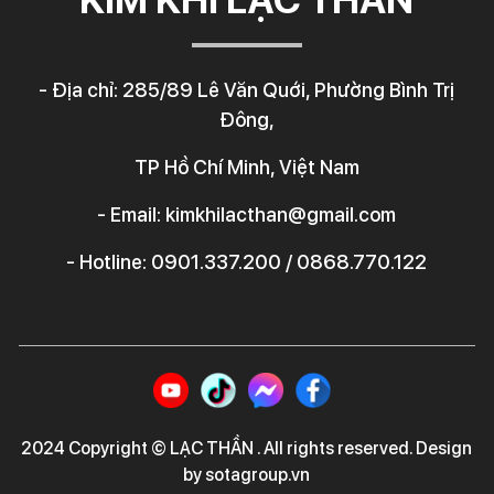
- Địa chỉ: 285/89 Lê Văn Quới, Phường Bình Trị
Đông,
TP Hồ Chí Minh, Việt Nam
- Email: kimkhilacthan@gmail.com
- Hotline: 0901.337.200 / 0868.770.122
2024 Copyright © LẠC THẦN . All rights reserved. Design
by sotagroup.vn