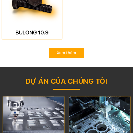
BULONG 10.9
Xem thêm
DỰ ÁN CỦA CHÚNG TÔI