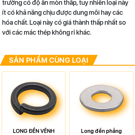
trường có độ ăn mòn thấp, tuy nhiên loại này
ít có khả năng chịu được dung môi hay các
hóa chất. Loại này có giá thành thấp nhất so
với các mác thép không rỉ khác.
SẢN PHẨM CÙNG LOẠI
LONG ĐỀN VÊNH
Long đền phẳng