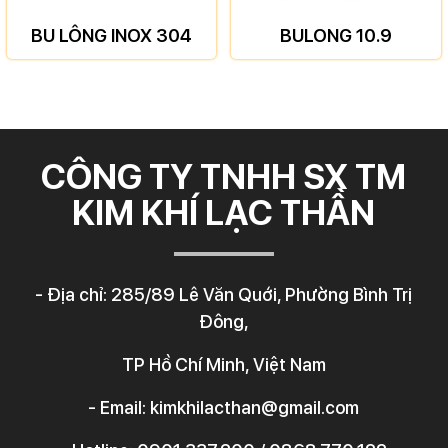
BU LÔNG INOX 304
BULONG 10.9
CÔNG TY TNHH SX TM
KIM KHÍ LẠC THẦN
- Địa chỉ: 285/89 Lê Văn Quới, Phường Bình Trị
Đông,
TP Hồ Chí Minh, Việt Nam
- Email: kimkhilacthan@gmail.com