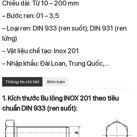
Chiều dài: Từ 10 – 200 mm
– Bước ren: 01 – 3,5
– Loại ren: DIN 933 (ren suốt); DIN 931 (ren
lửng)
– Vật liệu chế tạo: Inox 201
– Nhập khẩu: Đài Loan, Trung Quốc,…
Thông tin chi tiết
Bình luận
1. Kích thước Bu lông INOX 201 theo tiêu
chuẩn DIN 933 (ren suốt):