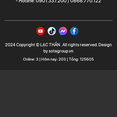
- Hotline: 0901.337.200 / 0868.770.122
2024 Copyright © LẠC THẦN . All rights reserved. Design
by sotagroup.vn
Online: 3 | Hôm nay: 203 | Tổng: 125605