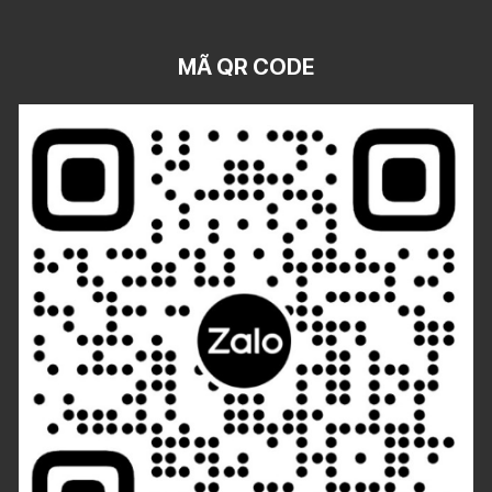
MÃ QR CODE