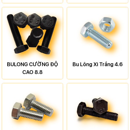
BULONG CƯỜNG ĐỘ
Bu Lông Xi Trắng 4.6
CAO 8.8