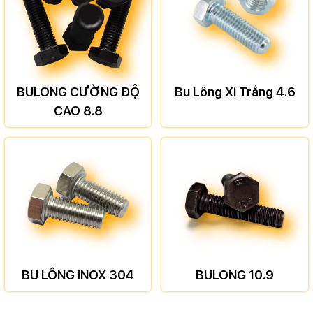
BULONG CƯỜNG ĐỘ
Bu Lông Xi Trắng 4.6
CAO 8.8
BU LÔNG INOX 304
BULONG 10.9