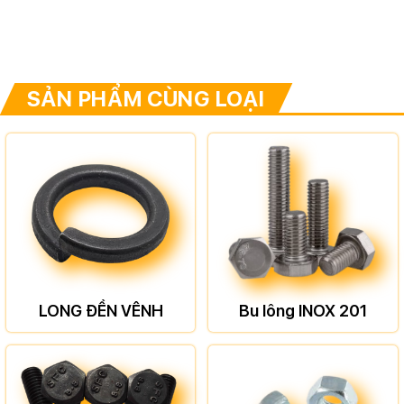
SẢN PHẨM CÙNG LOẠI
LONG ĐỀN VÊNH
Bu lông INOX 201