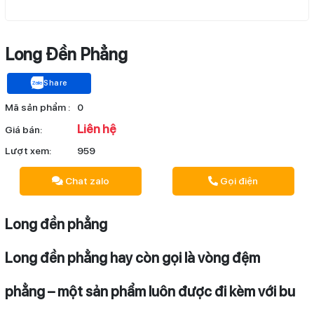
Long Đền Phẳng
Share
Mã sản phẩm :
0
Liên hệ
Giá bán:
Lượt xem:
959
Chat zalo
Gọi điện
Long đền phẳng
Long đền phẳng hay còn gọi là vòng đệm
phẳng – một sản phẩm luôn được đi kèm với bu