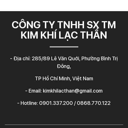
CÔNG TY TNHH SX TM
KIM KHÍ LẠC THẦN
- Địa chỉ: 285/89 Lê Văn Quới, Phường Bình Trị
Đông,
TP Hồ Chí Minh, Việt Nam
- Email: kimkhilacthan@gmail.com
- Hotline: 0901.337.200 / 0868.770.122