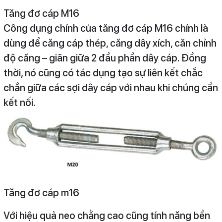
Tăng đơ cáp M16
Công dụng chính của tăng đơ cáp M16 chính là
dùng để căng cáp thép, căng dây xích, căn chỉnh
độ căng – giãn giữa 2 đầu phần dây cáp. Đồng
thời, nó cũng có tác dụng tạo sự liên kết chắc
chắn giữa các sợi dây cáp với nhau khi chúng cần
kết nối.
Tăng đơ cáp m16
Với hiệu quả neo chằng cao cũng tính năng bền