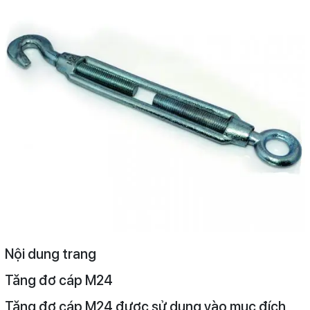
Nội dung trang
Tăng đơ cáp M24
Tăng đơ cáp M24 được sử dụng vào mục đích