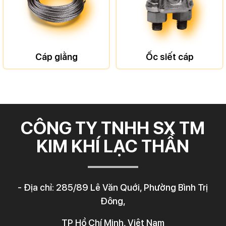
Cáp giằng
Ốc siết cáp
CÔNG TY TNHH SX TM
KIM KHÍ LẠC THẦN
- Địa chỉ: 285/89 Lê Văn Quới, Phường Bình Trị
Đông,
TP Hồ Chí Minh, Việt Nam