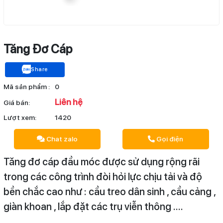
Tăng Đơ Cáp
Share
Mã sản phẩm :
0
Liên hệ
Giá bán:
Lượt xem:
1420
Chat zalo
Gọi điện
Tăng đơ cáp đầu móc được sử dụng rộng rãi
trong các công trình đòi hỏi lực chịu tải và độ
bền chắc cao như : cầu treo dân sinh , cầu cảng ,
giàn khoan , lắp đặt các trụ viễn thông ….