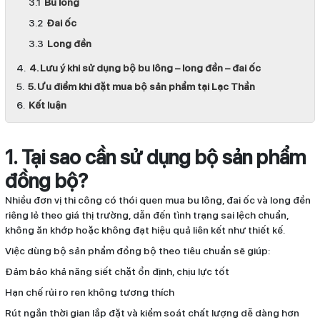
Bu lông
Đai ốc
Long đền
4. Lưu ý khi sử dụng bộ bu lông – long đền – đai ốc
5. Ưu điểm khi đặt mua bộ sản phẩm tại Lạc Thần
Kết luận
1. Tại sao cần sử dụng bộ sản phẩm
đồng bộ?
Nhiều đơn vị thi công có thói quen mua bu lông, đai ốc và long đền
riêng lẻ theo giá thị trường, dẫn đến tình trạng sai lệch chuẩn,
không ăn khớp hoặc không đạt hiệu quả liên kết như thiết kế.
Việc dùng bộ sản phẩm đồng bộ theo tiêu chuẩn sẽ giúp:
Đảm bảo khả năng siết chặt ổn định, chịu lực tốt
Hạn chế rủi ro ren không tương thích
Rút ngắn thời gian lắp đặt và kiểm soát chất lượng dễ dàng hơn