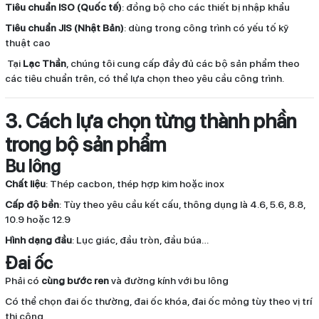
Tiêu chuẩn ISO (Quốc tế)
: đồng bộ cho các thiết bị nhập khẩu
Tiêu chuẩn JIS (Nhật Bản)
: dùng trong công trình có yếu tố kỹ
thuật cao
Tại
Lạc Thần
, chúng tôi cung cấp đầy đủ các bộ sản phẩm theo
các tiêu chuẩn trên, có thể lựa chọn theo yêu cầu công trình.
3. Cách lựa chọn từng thành phần
trong bộ sản phẩm
Bu lông
Chất liệu
: Thép cacbon, thép hợp kim hoặc inox
Cấp độ bền
: Tùy theo yêu cầu kết cấu, thông dụng là 4.6, 5.6, 8.8,
10.9 hoặc 12.9
Hình dạng đầu
: Lục giác, đầu tròn, đầu búa…
Đai ốc
Phải có
cùng bước ren
và đường kính với bu lông
Có thể chọn đai ốc thường, đai ốc khóa, đai ốc mỏng tùy theo vị trí
thi công