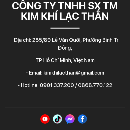
CÔNG TY TNHH SX TM
KIM KHÍ LẠC THẦN
- Địa chỉ: 285/89 Lê Văn Quới, Phường Bình Trị
Đông,
TP Hồ Chí Minh, Việt Nam
- Email: kimkhilacthan@gmail.com
- Hotline: 0901.337.200 / 0868.770.122