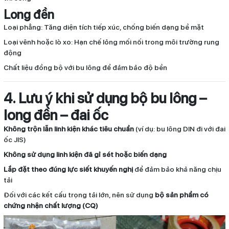
Long đền
Loại phẳng: Tăng diện tích tiếp xúc, chống biến dạng bề mặt
Loại vênh hoặc lò xo: Hạn chế lỏng mối nối trong môi trường rung
động
Chất liệu đồng bộ với bu lông để đảm bảo độ bền
4. Lưu ý khi sử dụng bộ bu lông –
long đền – đai ốc
Không trộn lẫn linh kiện khác tiêu chuẩn
(ví dụ: bu lông DIN đi với đai
ốc JIS)
Không sử dụng linh kiện đã gỉ sét hoặc biến dạng
Lắp đặt theo đúng lực siết khuyến nghị
để đảm bảo khả năng chịu
tải
Đối với các kết cấu trọng tải lớn, nên sử dụng
bộ sản phẩm có
chứng nhận chất lượng (CQ)